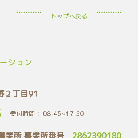
トップへ戻る
野２丁目91
5
受付時間： 08:45~17:30
事業所 事業所番号
2862390180