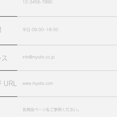
12-3456-7890
間
平日 09:00~18:00
レス
info@mysite.co.jp
 URL
www.mysite.com
各商品ページをご参照ください。