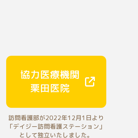
協力医療機関
栗田医院
訪問看護部が2022年12月1日より
「デイジー訪問看護ステーション」
として独立いたしました。