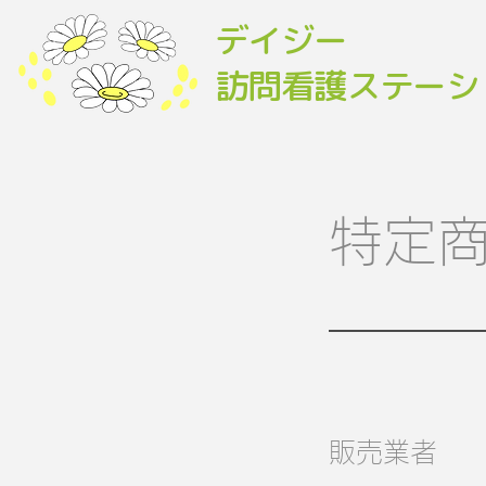
デイジー
​訪問看護ステーシ
特定
販売業者