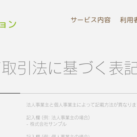
サービス内容
利用
ョン
商取引法に基づく表
法人事業主と個人事業主によって記載方法が異なりま
記入欄 (例: 法人事業主の場合)
- 株式会社サンプル
記入欄 (例: 個人事業主の場合）