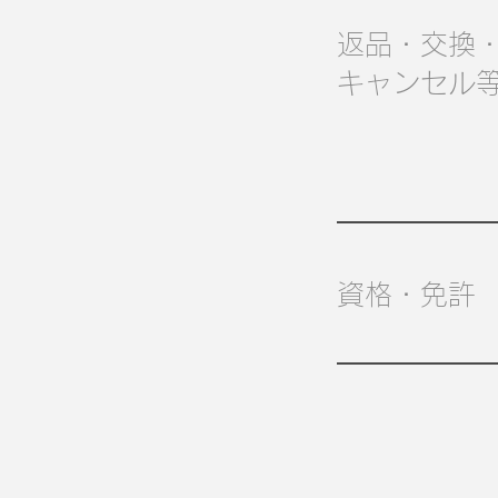
返品・交換
キャンセル
資格・免許