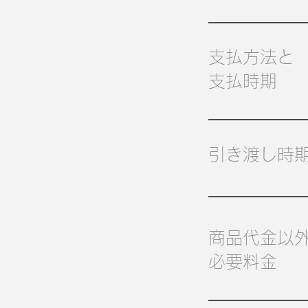
支払方法と
支払時期
引き渡し時
商品代金以
必要料金